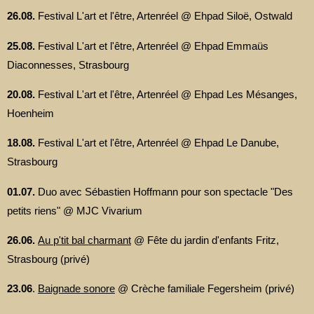
26.08.
Festival L'art et l'être, Artenréel @ Ehpad Siloë, Ostwald
25.08.
Festival L'art et l'être, Artenréel @ Ehpad Emmaüs
Diaconnesses, Strasbourg
20.08.
Festival L'art et l'être, Artenréel @ Ehpad Les Mésanges,
Hoenheim
18.08.
Festival L'art et l'être, Artenréel @ Ehpad Le Danube,
Strasbourg
01.07.
Duo avec Sébastien Hoffmann pour son spectacle "Des
petits riens" @ MJC Vivarium
26.06.
Au p'tit bal charmant
@ Fête du jardin d'enfants Fritz,
Strasbourg (privé)
23.06
.
Baignade sonore
@ Crèche familiale Fegersheim (privé)