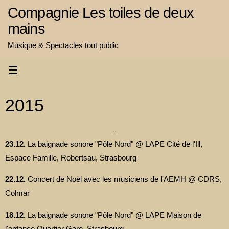
Passer
Compagnie Les toiles de deux
au
mains
contenu
Musique & Spectacles tout public
2015
23.12.
La baignade sonore "Pôle Nord" @ LAPE Cité de l'Ill,
Espace Famille, Robertsau, Strasbourg
22.12.
Concert de Noël avec les musiciens de l'AEMH @ CDRS,
Colmar
18.12.
La baignade sonore "Pôle Nord" @ LAPE Maison de
l'enfance Quartier Gare, Strasbourg