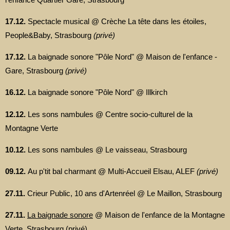
17.12.
Spectacle musical @ Crèche La tête dans les étoiles,
People&Baby, Strasbourg
(privé)
17.12.
La baignade sonore "Pôle Nord" @ Maison de l'enfance -
Gare, Strasbourg
(privé)
16.12.
La baignade sonore "Pôle Nord" @ Illkirch
12.12.
Les sons nambules @ Centre socio-culturel de la
Montagne Verte
10.12.
Les sons nambules @ Le vaisseau, Strasbourg
09.12.
Au p'tit bal charmant @ Multi-Accueil Elsau, ALEF
(privé)
27.11.
Crieur Public, 10 ans d'Artenréel @ Le Maillon, Strasbourg
27.11.
La baignade sonore
@ Maison de l'enfance de la Montagne
Verte, Strasbourg (privé)