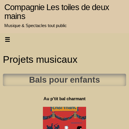
Passer
Compagnie Les toiles de deux
au
mains
contenu
Musique & Spectacles tout public
Projets musicaux
Bals pour enfants
Au p'tit bal charmant