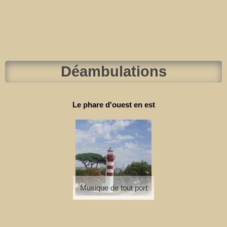
Déambulations
Le phare d'ouest en est
Musique de tout port