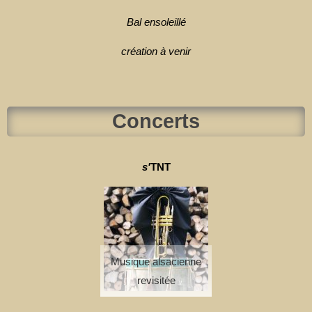
Bal ensoleillé
création à venir
Concerts
s'
TNT
Musique alsacienne
revisitée