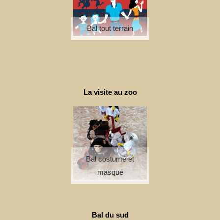
Bal tout terrain
La visite au zoo
Bal costumé et
masqué
Bal du sud