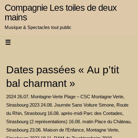
Passer
Compagnie Les toiles de deux
au
mains
contenu
Musique & Spectacles tout public
Dates passées « Au p’tit
bal charmant »
2024 26.07. Montagne-Verte Plage – CSC Montagne Verte,
Strasbourg 2023 24.08. Journée Sans Voiture Simone, Route
du Rhin, Strasbourg 16.08. après-midi Parc des Contades,
Strasbourg (2 représentations) 16.08. matin Place du Château,
Strasbourg 23.06. Maison de l’Enfance, Montagne Verte,