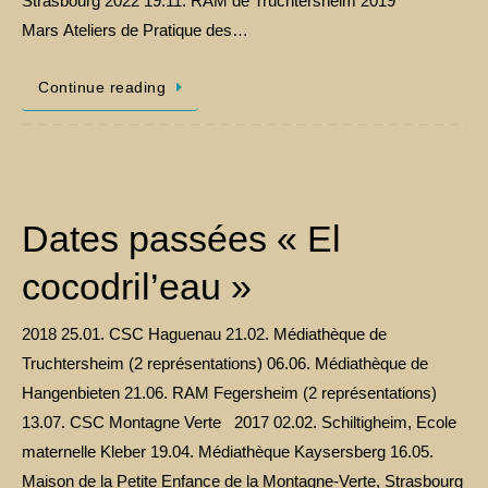
Strasbourg 2022 19.11. RAM de Truchtersheim 2019
Mars Ateliers de Pratique des…
Continue reading
Dates passées « El
cocodril’eau »
2018 25.01. CSC Haguenau 21.02. Médiathèque de
Truchtersheim (2 représentations) 06.06. Médiathèque de
Hangenbieten 21.06. RAM Fegersheim (2 représentations)
13.07. CSC Montagne Verte 2017 02.02. Schiltigheim, Ecole
maternelle Kleber 19.04. Médiathèque Kaysersberg 16.05.
Maison de la Petite Enfance de la Montagne-Verte, Strasbourg