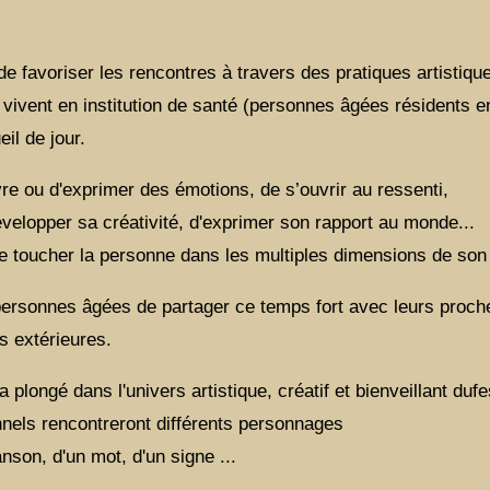
de favoriser les rencontres à travers des pratiques artistiqu
vivent en institution de santé (personnes âgées résidents e
il de jour.
re ou d'exprimer des émotions, de s’ouvrir au ressenti,
elopper sa créativité, d'exprimer son rapport au monde...
 de toucher la personne dans les multiples dimensions de son 
 personnes âgées de partager ce temps fort avec leurs proch
 extérieures.
ongé dans l'univers artistique, créatif et bienveillant dufe
ionnels rencontreront différents personnages
son, d'un mot, d'un signe ...