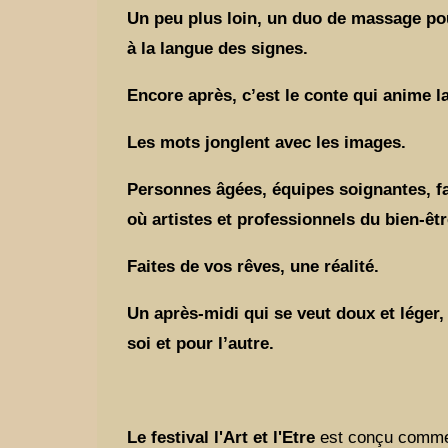
Un peu plus loin, un duo de massage pour 
à la langue des signes.
Encore après, c’est le conte qui anime l
Les mots jonglent avec les images.
Personnes âgées, équipes soignantes, fa
où artistes et professionnels du bien-êtr
Faites de vos rêves, une réalité.
Un après-midi qui se veut doux et léger, 
soi et pour l’autre.
Le festival l'Art et l'Etre
est conçu comm