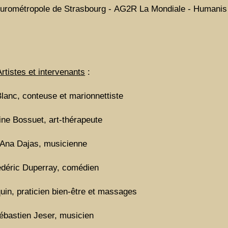
rométropole de Strasbourg - AG2R La Mondiale - Humanis
Artistes et intervenants
:
lanc, conteuse et marionnettiste
ine Bossuet, art-thérapeute
Ana Dajas, musicienne
édéric Duperray, comédien
uin, praticien bien-être et massages
ébastien Jeser, musicien