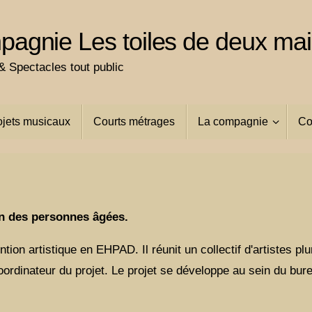
agnie Les toiles de deux ma
 Spectacles tout public
ojets musicaux
Courts métrages
La compagnie
Co
ion des personnes âgées.
ntion artistique en EHPAD. Il réunit un collectif d'artistes plu
oordinateur du projet. Le projet se développe au sein du bur