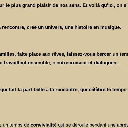
le plus grand plaisir de nos sens. Et voilà qu’ici, on s’
a rencontre, crée un univers, une histoire en musique.
milles, faite place aux rêves, laissez-vous bercer un te
e travaillent ensemble, s’entrecroisent et dialoguent.
qui fait la part belle à la rencontre, qui célèbre le temps
e un temps de
convivialité
qui se déroule pendant une aprè