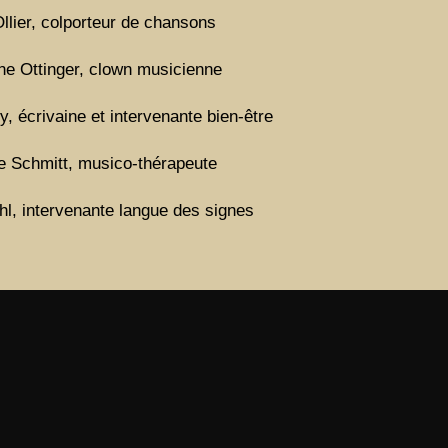
llier, colporteur de chansons
ne Ottinger, clown musicienne
, écrivaine et intervenante bien-être
e Schmitt, musico-thérapeute
hl, intervenante langue des signes