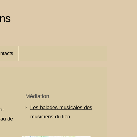
ins
ntacts
Médiation
Les balades musicales des
ri-
musiciens du lien
eau de