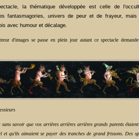
ctacle, la thématique développée est celle de l'occul
es fantasmagories, univers de peur et de frayeur, mais
ois avec humour et décalage.
reur d'images se passe en plein jour autant ce spectacle demande 
ssieurs
 sans savoir que vos arrières arrières arrières grands parents étaient
nel et qu'ils aimaient se payer des tranches de grand frissons.
Des sp