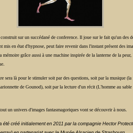
 construit sur un succédané de conference. Il joue sur le fait qu'un des 
nt mis en état d'hypnose, peut faire revenir dans l'instant présent des im
a mémoire grâce aussi à une machine inspirée de la lanterne de la peur, 
ue.
re sera là pour le stimuler soit par des questions, soit par la musique (l
arionnette de Gounod), soit par la lecture d'un récit (L'homme au sable
 tout un univers d'images fantasmagoriques vont se découvrir à nous.
a été créé initialement en 2011 par la compagnie Hector Protect
erray) en partenariat avec le Musée Alsacien de Strasbourg.