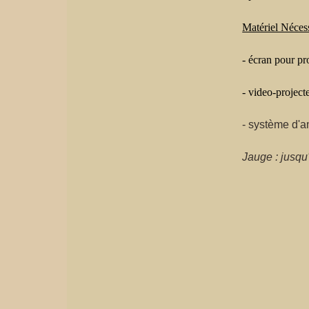
Matériel Nécess
- écran pour pr
- video-projec
- système d'a
Jauge : jusqu