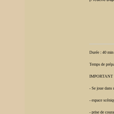
Durée : 40 min
Temps de prépa
IMPORTANT 
- Se joue dans 
- espace scén
- prise de cour