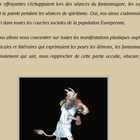
es effrayantes s'échappaient lors des séances du fantasmagore, les es
 la parole pendant les séances de spiritisme. Oui, nos aieux s'adonnai
ci dans toutes les couches sociales de la population Europeenne.
us allons nous concentrer sur toutes les manifestations plastiques ou
pi
cales et littéraires qui exprimaient les peurs les démons, les fantasm
finalement qui sait, nous rapprocher de cette partie occulte, obscur