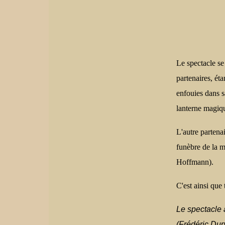
Le spectacle se
partenaires, éta
enfouies dans s
lanterne magiq
L'autre partenai
funèbre de la m
Hoffmann).
C'est ainsi que
Le spectacle 
(Frédéric Dup