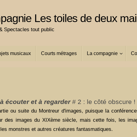
agnie Les toiles de deux ma
 Spectacles tout public
ojets musicaux
Courts métrages
La compagnie
Co
 à écouter et à regarder
# 2 : le côté obscure !
tie ou suite du Montreur d'images, puisque la conférence 
ur des images du XIXème siècle, mais cette fois, les ima
les monstres et autres créatures fantasmatiques.