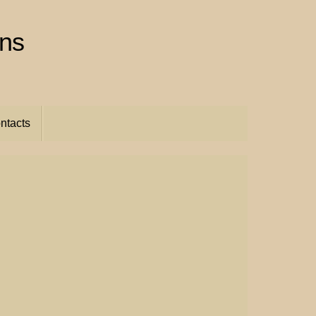
ins
ntacts